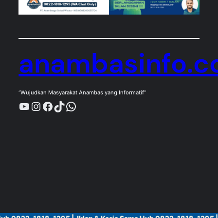
anambasinfo.
“Wujudkan Masyarakat Anambas yang Informatif”
YouTube
Instagram
Facebook
TikTok
WhatsApp