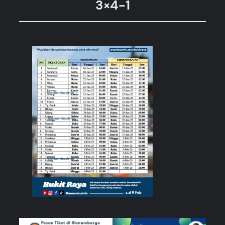
3×4-1