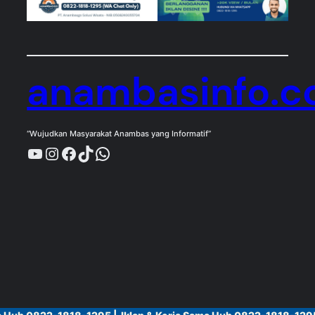
anambasinfo.
“Wujudkan Masyarakat Anambas yang Informatif”
YouTube
Instagram
Facebook
TikTok
WhatsApp