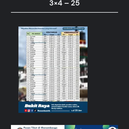
3×4 – 25