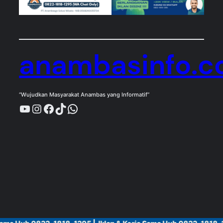
anambasinfo.
“Wujudkan Masyarakat Anambas yang Informatif”
YouTube
Instagram
Facebook
TikTok
WhatsApp