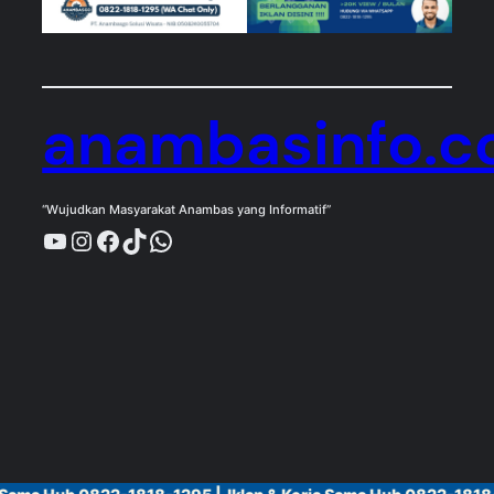
anambasinfo.
“Wujudkan Masyarakat Anambas yang Informatif”
YouTube
Instagram
Facebook
TikTok
WhatsApp