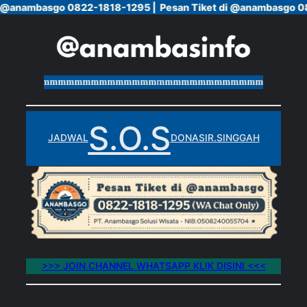
i @anambasgo 0822-1818-1295 |
i @anambasgo 0822-1818-1295 |
Pesan Tiket di @anambasgo 0
Pesan Tiket di @anambasgo 0
Skip
to
content
mmmmmmmmmmmmmmmmmmmmmmmmmmmmmmmmmmmmmmm
S.O.S
JADWAL
DONASI
R.SINGGAH
>>> JOIN CHANNEL WHATSAPP KLIK DISINI <<<