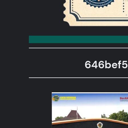
646bef5