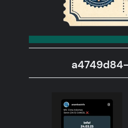
a4749d84-