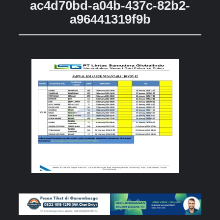
ac4d70bd-a04b-437c-82b2-
a96441319f9b