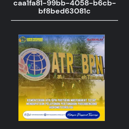
caa1fa81-99bb-4058-b6cb-
bf8bed63081c