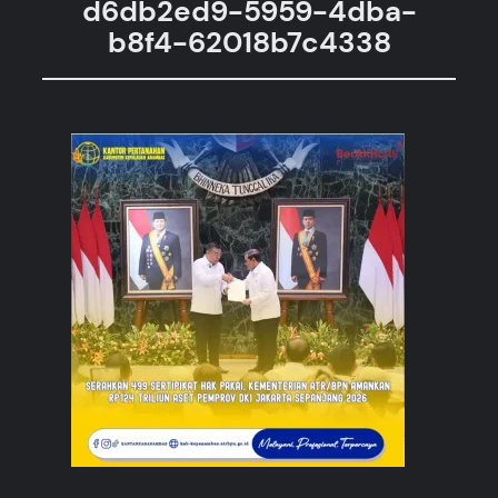
d6db2ed9-5959-4dba-
b8f4-62018b7c4338