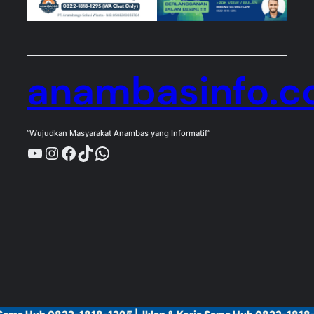
anambasinfo.
“Wujudkan Masyarakat Anambas yang Informatif”
YouTube
Instagram
Facebook
TikTok
WhatsApp