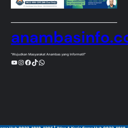
anambasinfo.
“Wujudkan Masyarakat Anambas yang Informatif”
YouTube
Instagram
Facebook
TikTok
WhatsApp