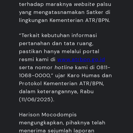
terhadap maraknya
website
palsu
yang mengatasnamakan Satker di
lingkungan Kementerian ATR/BPN.
“Terkait kebutuhan informasi
pertanahan dan tata ruang,
pastikan hanya melalui portal
resmi kami di
www.atrbpn.go.id
serta nomor
hotline
kami di 0811-
1068-0000,” ujar Karo Humas dan
Protokol Kementerian ATR/BPN,
dalam keterangannya, Rabu
(11/06/2025).
Harison Mocodompis
mengungkapkan, pihaknya telah
menerima sejumlah laporan