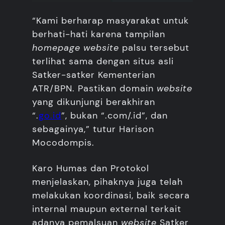
“Kami berharap masyarakat untuk
berhati-hati karena tampilan
homepage website
palsu tersebut
terlihat sama dengan situs asli
Satker-satker Kementerian
ATR/BPN. Pastikan domain
website
yang dikunjungi berakhiran
“.
go.id
”, bukan “.com/.id”, dan
sebagainya,” tutur Harison
Mocodompis.
Karo Humas dan Protokol
menjelaskan, pihaknya juga telah
melakukan koordinasi, baik secara
internal maupun external terkait
adanya pemalsuan
website
Satker