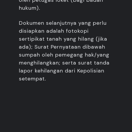
oleh petugas loket (bagi badan
hukum).
Dokumen selanjutnya yang perlu
disiapkan adalah fotokopi
sertipikat tanah yang hilang (jika
ada); Surat Pernyataan dibawah
sumpah oleh pemegang hak/yang
menghilangkan; serta surat tanda
lapor kehilangan dari Kepolisian
setempat.