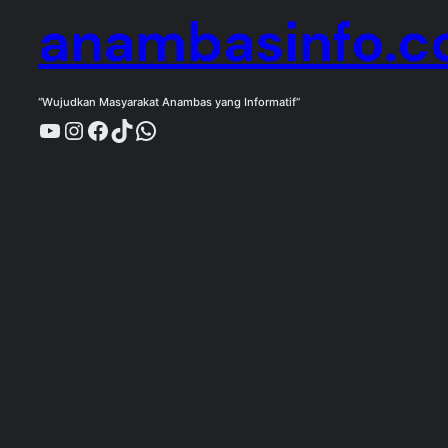
anambasinfo.
“Wujudkan Masyarakat Anambas yang Informatif”
YouTube
Instagram
Facebook
TikTok
WhatsApp