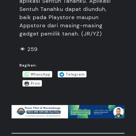
aplikasi Sentuh Tanahku. Aplikasi
Sentuh Tanahku dapat diunduh,
baik pada Playstore maupun
Appstore dari masing-masing
gadget pemilik tanah. (JR/YZ)
259
Bagikan:
WhatsApp
Telegram
Print