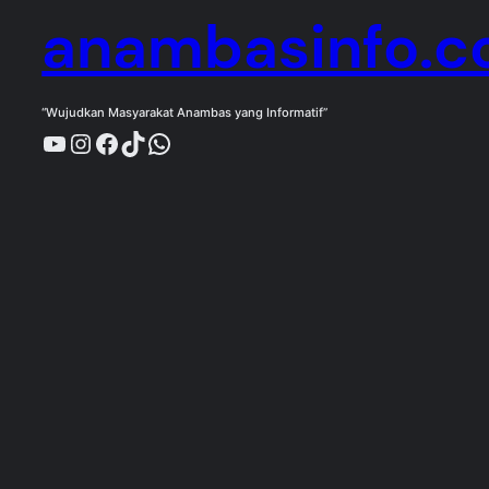
anambasinfo.
“Wujudkan Masyarakat Anambas yang Informatif”
YouTube
Instagram
Facebook
TikTok
WhatsApp