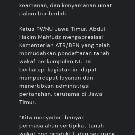
keamanan, dan kenyamanan umat
dalam beribadah.
Ketua PWNU Jawa Timur, Abdul
Hakim Mahfudz mengapresiasi
Kementerian ATR/BPN yang telah
memudahkan pendaftaran tanah
wakaf perkumpulan NU. Ia
berharap, kegiatan ini dapat
mempercepat layanan dan
menertibkan administrasi
pertanahan, terutama di Jawa
Timur.
“Kita menyadari banyak
permasalahan sertipikat tanah
wakaf non produktif, dan sekarang