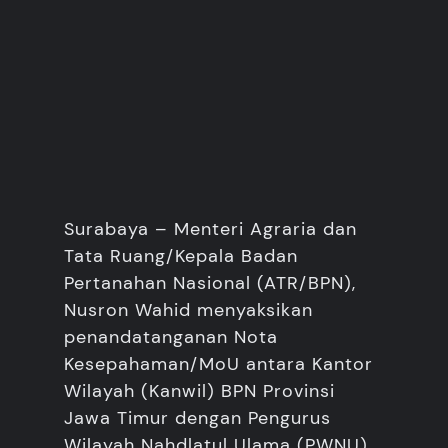
Surabaya – Menteri Agraria dan
Tata Ruang/Kepala Badan
Pertanahan Nasional (ATR/BPN),
Nusron Wahid menyaksikan
penandatanganan Nota
Kesepahaman/MoU antara Kantor
Wilayah (Kanwil) BPN Provinsi
Jawa Timur dengan Pengurus
Wilayah Nahdlatul Ulama (PWNU)