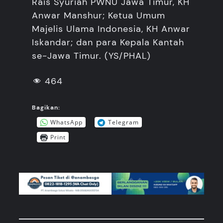
Rais Syuriah PWNU Jawa Timur, KH
Anwar Manshur; Ketua Umum
Majelis Ulama Indonesia, KH Anwar
Iskandar; dan para Kepala Kantah
se-Jawa Timur. (YS/PHAL)
464
Bagikan:
WhatsApp
Telegram
Print