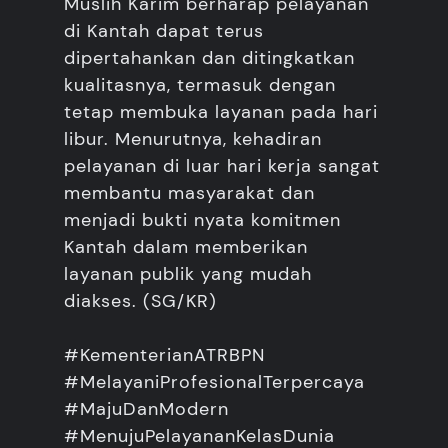
Muslih Karim berharap pelayanan
di Kantah dapat terus
dipertahankan dan ditingkatkan
kualitasnya, termasuk dengan
tetap membuka layanan pada hari
libur. Menurutnya, kehadiran
pelayanan di luar hari kerja sangat
membantu masyarakat dan
menjadi bukti nyata komitmen
Kantah dalam memberikan
layanan publik yang mudah
diakses. (SG/KR)
#KementerianATRBPN
#MelayaniProfesionalTerpercaya
#MajuDanModern
#MenujuPelayananKelasDunia