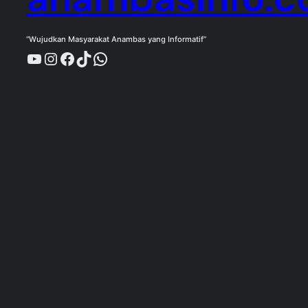
“Wujudkan Masyarakat Anambas yang Informatif”
YouTube
Instagram
Facebook
TikTok
WhatsApp