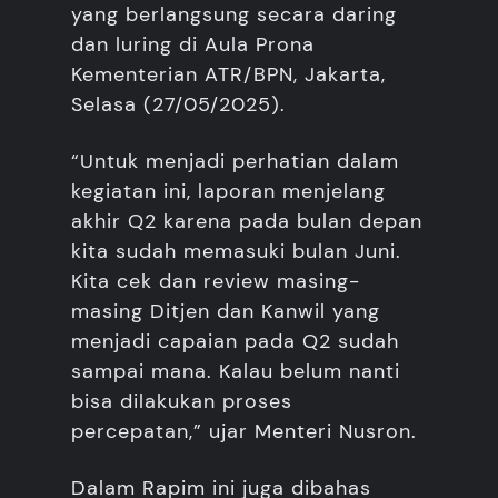
yang berlangsung secara daring
dan luring di Aula Prona
Kementerian ATR/BPN, Jakarta,
Selasa (27/05/2025).
“Untuk menjadi perhatian dalam
kegiatan ini, laporan menjelang
akhir Q2 karena pada bulan depan
kita sudah memasuki bulan Juni.
Kita cek dan review masing-
masing Ditjen dan Kanwil yang
menjadi capaian pada Q2 sudah
sampai mana. Kalau belum nanti
bisa dilakukan proses
percepatan,” ujar Menteri Nusron.
Dalam Rapim ini juga dibahas