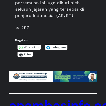
pertemuan ini juga dikuti oleh
seluruh jajaran yang tersebar di
penjuru Indonesia. (AR/RT)
257
Bagikan:
WhatsApp
Telegram
Print
anambasinfo.