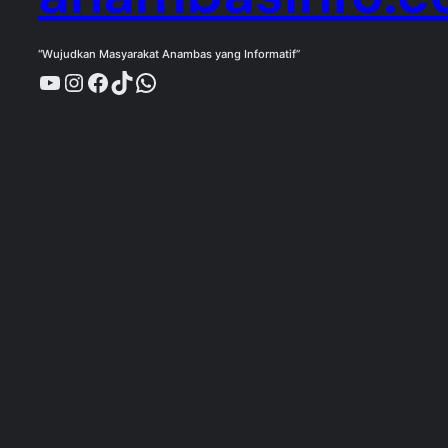
“Wujudkan Masyarakat Anambas yang Informatif”
YouTube
Instagram
Facebook
TikTok
WhatsApp