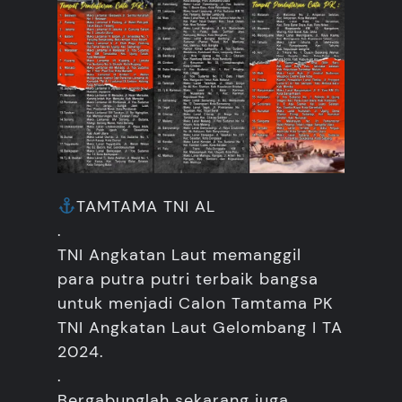
TAMTAMA TNI AL
.
TNI Angkatan Laut memanggil
para putra putri terbaik bangsa
untuk menjadi Calon Tamtama PK
TNI Angkatan Laut Gelombang I TA
2024.
.
Bergabunglah sekarang juga,