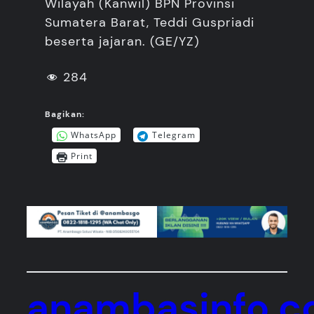
Wilayah (Kanwil) BPN Provinsi
Sumatera Barat, Teddi Guspriadi
beserta jajaran. (GE/YZ)
284
Bagikan:
WhatsApp
Telegram
Print
anambasinfo.