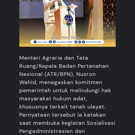
Menteri Agraria dan Tata
Ruang/Kepala Badan Pertanahan
Nasional (ATR/BPN), Nusron
Wahid, menegaskan komitmen
pemerintah untuk melindungi hak
masyarakat hukum adat,
khususnya terkait tanah ulayat.
Pernyataan tersebut ia katakan
saat membuka kegiatan Sosialisasi
Pengadministrasian dan