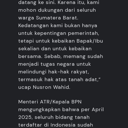
datang ke sini. Karena itu, kami
mohon dukungan dari seluruh
warga Sumatera Barat.
Kedatangan kami bukan hanya
untuk kepentingan pemerintah,
tetapi untuk kebaikan Bapak/Ibu
sekalian dan untuk kebaikan
bersama. Sebab, memang sudah
menjadi tugas negara untuk
melindungi hak-hak rakyat,
termasuk hak atas tanah adat,”
ucap Nusron Wahid.
Menteri ATR/Kepala BPN
mengungkapkan bahwa per April
2025, seluruh bidang tanah
terdaftar di Indonesia sudah