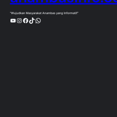
“Wujudkan Masyarakat Anambas yang Informatif”
YouTube
Instagram
Facebook
TikTok
WhatsApp