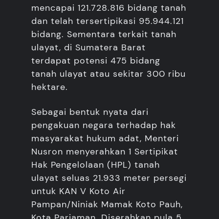
mencapai 121.728.816 bidang tanah
dan telah tersertipikasi 95.944.121
bidang. Sementara terkait tanah
ulayat, di Sumatera Barat
terdapat potensi 475 bidang
tanah ulayat atau sekitar 300 ribu
hektare.
Sebagai bentuk nyata dari
pengakuan negara terhadap hak
masyarakat hukum adat, Menteri
Nusron menyerahkan 1 Sertipikat
Hak Pengelolaan (HPL) tanah
ulayat seluas 21.933 meter persegi
untuk KAN V Koto Air
Pampan/Niniak Mamak Koto Pauh,
Kota Pariaman. Diserahkan pula 5