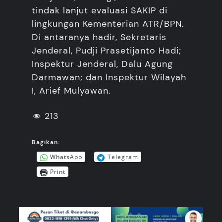
tindak lanjut evaluasi SAKIP di
lingkungan Kementerian ATR/BPN.
Di antaranya hadir, Sekretaris
Jenderal, Pudji Prasetijanto Hadi;
Inspektur Jenderal, Dalu Agung
Darmawan; dan Inspektur Wilayah
I, Arief Mulyawan.
213
Bagikan:
WhatsApp
Telegram
Print