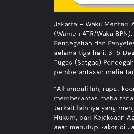
Jakarta – Wakil Menteri 
(Wamen ATR/Waka BPN), 
Pencegahan dan Penyeles
selama tiga hari, 3–5 De
Tugas (Satgas) Pencegah
pemberantasan mafia tana
“Alhamdulillah, rapat ko
memberantas mafia tana
terkait lainnya yang menj
Hukum, dari Kejaksaan Ag
saat menutup Rakor di Ja