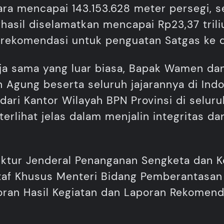
ara mencapai 143.153.628 meter persegi, 
hasil diselamatkan mencapai Rp23,37 triliu
rekomendasi untuk penguatan Satgas ke 
ja sama yang luar biasa, Bapak Wamen dan
 Agung beserta seluruh jajarannya di Indon
 dari Kantor Wilayah BPN Provinsi di seluruh
erlihat jelas dalam menjalin integritas dan
tur Jenderal Penanganan Sengketa dan Kon
taf Khusus Menteri Bidang Pemberantasan M
ran Hasil Kegiatan dan Laporan Rekomend