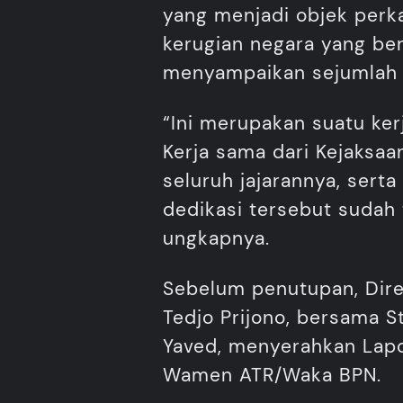
yang menjadi objek perk
kerugian negara yang ber
menyampaikan sejumlah 
“Ini merupakan suatu ker
Kerja sama dari Kejaksaan
seluruh jajarannya, serta
dedikasi tersebut sudah t
ungkapnya.
Sebelum penutupan, Direk
Tedjo Prijono, bersama S
Yaved, menyerahkan Lapo
Wamen ATR/Waka BPN.