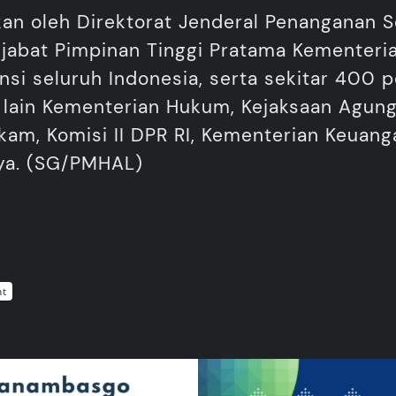
an oleh Direktorat Jenderal Penanganan S
Pejabat Pimpinan Tinggi Pratama Kementeri
nsi seluruh Indonesia, serta sekitar 400 p
ra lain Kementerian Hukum, Kejaksaan Agung
am, Komisi II DPR RI, Kementerian Keuang
nya. (SG/PMHAL)
nt