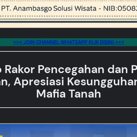
>>> JOIN CHANNEL WHATSAPP KLIK DISINI <<<
Rakor Pencegahan dan P
n, Apresiasi Kesungguha
Mafia Tanah