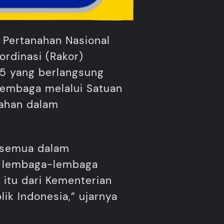
 Pertanahan Nasional
rdinasi (Rakor)
25 yang berlangsung
 lembaga melalui Satuan
nahan dalam
a semua dalam
n lembaga-lembaga
 itu dari Kementerian
ik Indonesia,” ujarnya