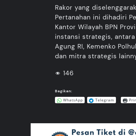
Rakor yang diselenggarak
Pertanahan ini dihadiri 
Kantor Wilayah BPN Provi
instansi strategis, anta
Agung RI, Kemenko Polhuk
dan mitra strategis lain
146
Bagikan:
WhatsApp
Telegram
Pri