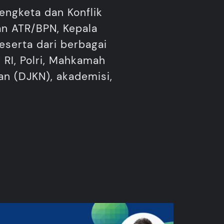
engketa dan Konflik
an ATR/BPN, Kepala
eserta dari berbagai
 RI, Polri, Mahkamah
an (DJKN), akademisi,