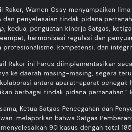
asil Rakor, Wamen Ossy menyampaikan lima
dan penyelesaian tindak pidana pertanah
ap
; kedua, penguatan kinerja Satgas; ketiga
 keempat, harmonisasi regulasi dan penyus
n profesionalisme, kompetensi, dan integr
l Rakor ini harus diimplementasikan seca
ya ke daerah masing-masing, segera teru
kolaborasi antara aparat-aparat penega
ikan berbagai tindak pidana pertanahan,”
ama, Ketua Satgas Pencegahan dan Penye
awan, melaporkan bahwa Satgas Pemberant
 menyelesaikan 90 kasus dengan total 185