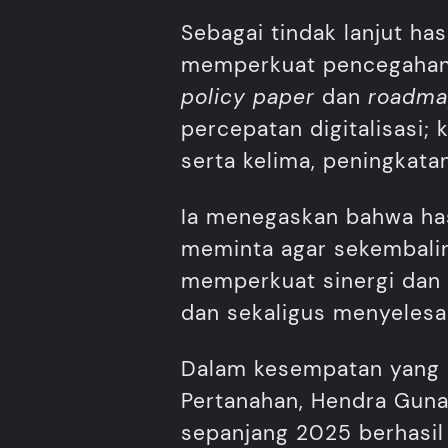
Sebagai tindak lanjut h
memperkuat pencegahan 
policy paper
dan
roadm
percepatan digitalisasi;
serta kelima, peningkata
Ia menegaskan bahwa hasi
meminta agar sekembalin
memperkuat sinergi dan 
dan sekaligus menyelesa
Dalam kesempatan yang s
Pertanahan, Hendra Gun
sepanjang 2025 berhasil