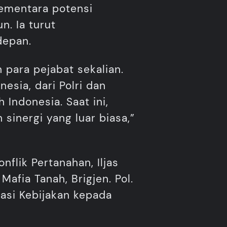
sementara potensi
n. Ia turut
depan.
 para pejabat sekalian.
esia, dari Polri dan
 Indonesia. Saat ini,
 sinergi yang luar biasa,”
flik Pertanahan, Iljas
afia Tanah, Brigjen. Pol.
asi Kebijakan kepada