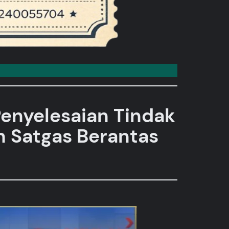
enyelesaian Tindak
n Satgas Berantas