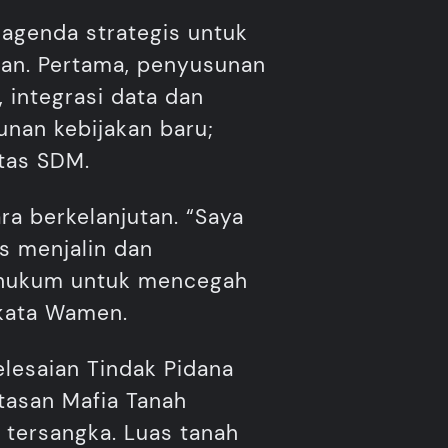
 agenda strategis untuk
an. Pertama, penyusunan
, integrasi data dan
unan kebijakan baru;
itas SDM.
ra berkelanjutan. “Saya
s menjalin dan
k hukum untuk mencegah
 kata Wamen.
lesaian Tindak Pidana
asan Mafia Tanah
 tersangka. Luas tanah