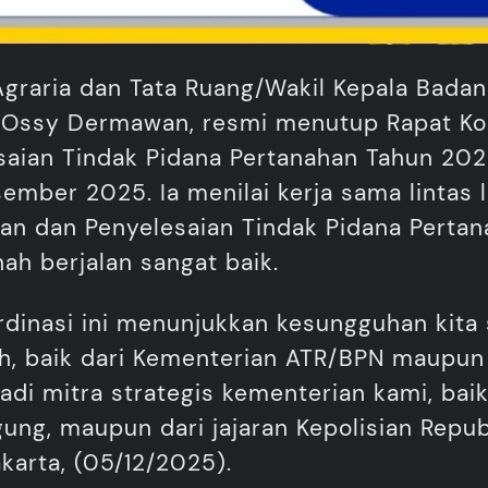
Agraria dan Tata Ruang/Wakil Kepala Badan
Ossy Dermawan, resmi menutup Rapat Koo
aian Tindak Pidana Pertanahan Tahun 20
sember 2025. Ia menilai kerja sama lintas
an dan Penyelesaian Tindak Pidana Perta
h berjalan sangat baik.
ordinasi ini menunjukkan kesungguhan kit
h, baik dari Kementerian ATR/BPN maupu
adi mitra strategis kementerian kami, baik
ung, maupun dari jajaran Kepolisian Republ
karta, (05/12/2025).